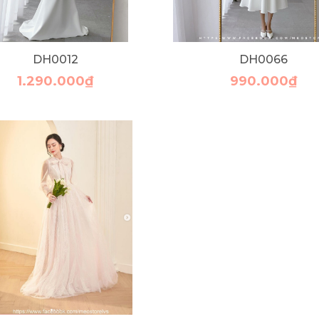
DH0012
DH0066
1.290.000₫
990.000₫