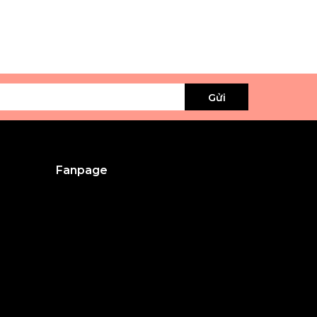
Gửi
Fanpage