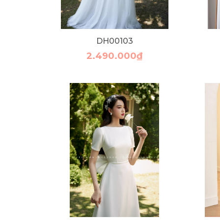
DH00103
2.490.000₫