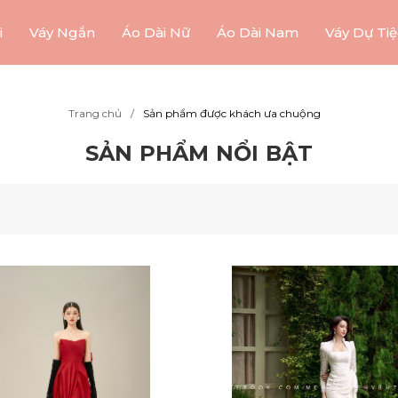
i
Váy Ngắn
Áo Dài Nữ
Áo Dài Nam
Váy Dự Tiệ
Trang chủ
Sản phẩm được khách ưa chuộng
SẢN PHẨM NỔI BẬT