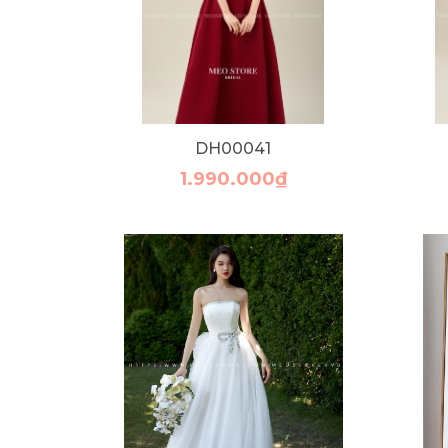
DH00041
1.990.000₫