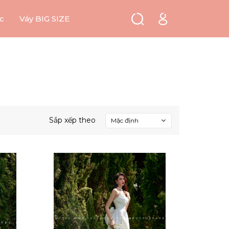
c
Váy BIG SIZE
Sắp xếp theo
Mặc định