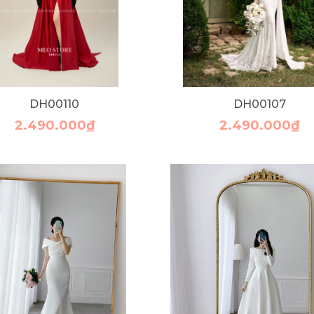
DH00110
DH00107
2.490.000₫
2.490.000₫