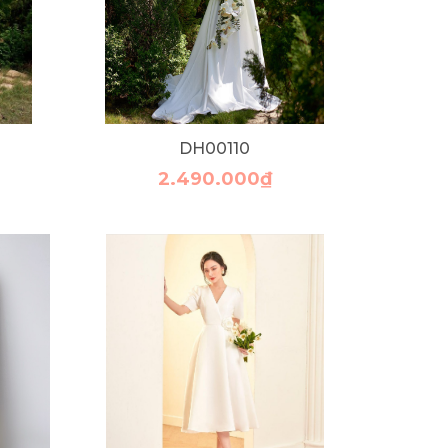
DH00110
2.490.000₫