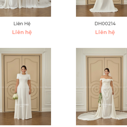
Liên Hệ
DH00214
Liên hệ
Liên hệ