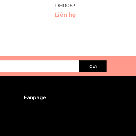
DH0063
Liên hệ
Gửi
Fanpage