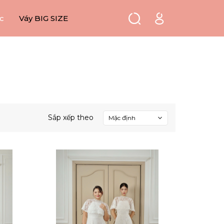
c
Váy BIG SIZE
Sắp xếp theo
Mặc định