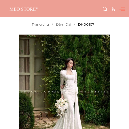
Trang chủ
Đầm Dài
DH00107