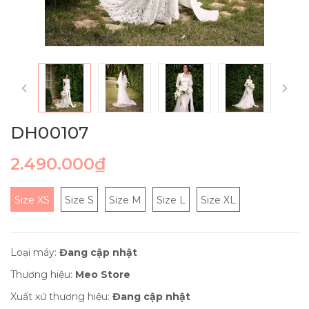
DH00107
2.490.000₫
Size XS
Size S
Size M
Size L
Size XL
Loại máy:
Đang cập nhật
Thương hiệu:
Meo Store
Xuất xứ thương hiệu:
Đang cập nhật