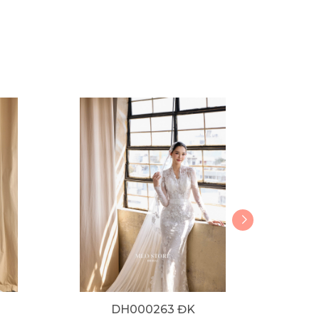
DH000263 ĐK