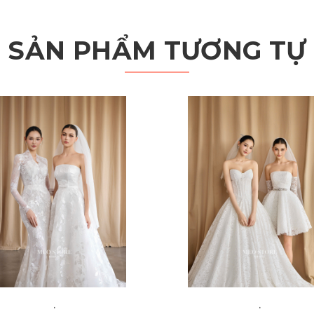
SẢN PHẨM TƯƠNG TỰ
.
.