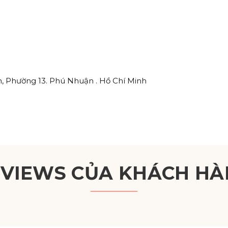
, Phường 13. Phú Nhuận . Hồ Chí Minh
EVIEWS CỦA KHÁCH HÀ