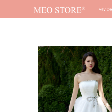
Váy Dà