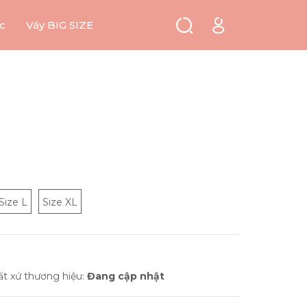
c
Váy BIG SIZE
Size L
Size XL
ất xứ thương hiệu:
Đang cập nhật