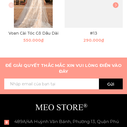
Voan Cài Tóc Cô Dâu Dài
#13
550.000₫
290.000₫
ĐỂ GIẢI QUYẾT THẮC MẮC XIN VUI LÒNG ĐIỀN VÀO
ĐÂY
Gửi
489A/4A Huỳnh Văn Bánh, Phường 13, Quận Phú