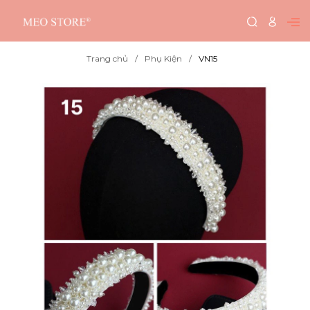
Trang chủ
Phụ Kiện
VN15