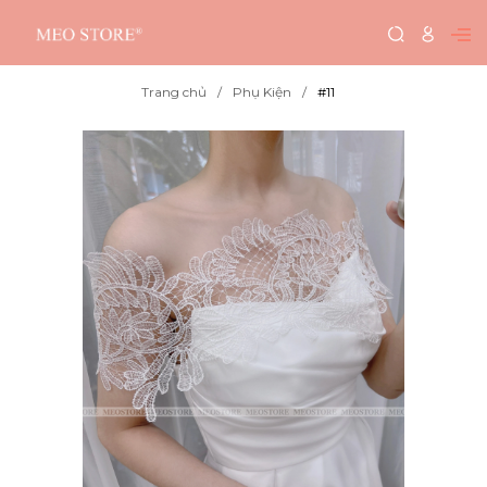
Trang chủ
Phụ Kiện
#11