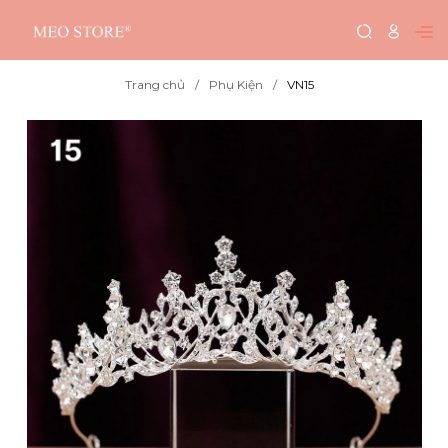
Trang chủ
Phụ Kiện
VN15