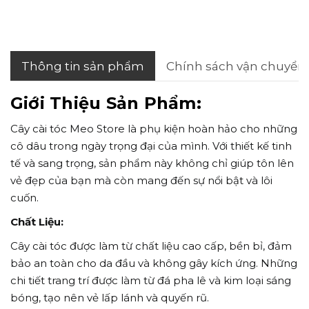
Thông tin sản phẩm
Chính sách vận chuyển
Giới Thiệu Sản Phẩm:
Cây cài tóc Meo Store là phụ kiện hoàn hảo cho những
cô dâu trong ngày trọng đại của mình. Với thiết kế tinh
tế và sang trọng, sản phẩm này không chỉ giúp tôn lên
vẻ đẹp của bạn mà còn mang đến sự nổi bật và lôi
cuốn.
Chất Liệu:
Cây cài tóc được làm từ chất liệu cao cấp, bền bỉ, đảm
bảo an toàn cho da đầu và không gây kích ứng. Những
chi tiết trang trí được làm từ đá pha lê và kim loại sáng
bóng, tạo nên vẻ lấp lánh và quyến rũ.