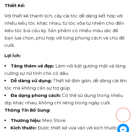
Thiết Kế:
Với thiết kế thanh lịch, cây cài tóc dễ dàng kết hợp với
nhiều kiểu tóc khác nhau, từ tóc xõa tự nhiên cho đến
kiểu tóc búi cầu kỳ. Sản phẩm có nhiều màu sắc để
bạn lựa chọn, phù hợp với từng phong cách và chủ đề
cưới.
Lợi Ích:
Tăng thêm vẻ đẹp:
Làm nổi bật gương mặt và tăng
cường sự nữ tính cho cô dâu.
Dễ dàng sử dụng:
Thiết kế đơn giản, dễ dàng cài lên
tóc mà không cần sự trợ giúp.
Đa dạng phong cách:
Có thể sử dụng trong nhiều
dịp khác nhau, không chỉ riêng trong ngày cưới.
Thông Tin Bổ Sung:
Thương hiệu:
Meo Store
Kích thước:
Được thiết kế vừa vặn với kích thước đầu