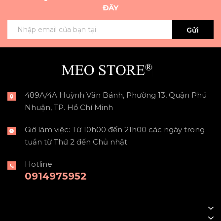
ĐÂY
Gửi
489A/4A Huỳnh Văn Bánh, Phường 13, Quận Phú
Nhuận, TP. Hồ Chí Minh
Giờ làm việc: Từ 10h00 đến 21h00 các ngày trong
tuần từ Thứ 2 đến Chủ nhật
Hotline
0914975952