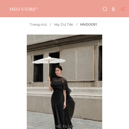
Trang chủ
Váy Dự Tiệc
MV00091