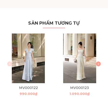
SẢN PHẨM TƯƠNG TỰ
MV000122
MV000123
990.000₫
1.090.000₫