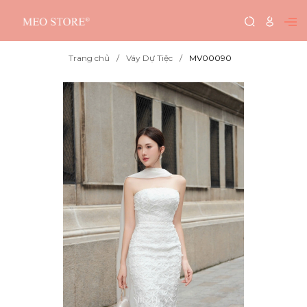
Trang chủ
Váy Dự Tiệc
MV00090