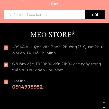
ĐÂY
Gửi
489A/4A Huỳnh Văn Bánh, Phường 13, Quận Phú
Nhuận, TP. Hồ Chí Minh
Giờ làm việc: Từ 10h00 đến 21h00 các ngày trong
tuần từ Thứ 2 đến Chủ nhật
Hotline
0914975952