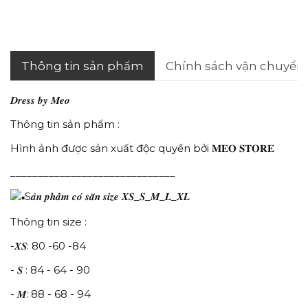
Thông tin sản phẩm
Chính sách vận chuyển
𝑫𝒓𝒆𝒔𝒔 𝒃𝒚 𝑴𝒆𝒐
Thông tin sản phẩm :
Hình ảnh được sản xuất độc quyền bởi 𝐌𝐄𝐎 𝐒𝐓𝐎𝐑𝐄
______________________________
S𝒂̉𝒏 𝒑𝒉𝒂̂̉𝒎 𝒄𝒐́ 𝒔𝒂̆̃𝒏 𝒔𝒊𝒛𝒆 𝑿𝑺_𝑺_𝑴_𝑳_𝑿𝑳
Thông tin size :
-𝑿𝑺: 80 -60 -84
- 𝑺 : 84 - 64 - 90
- 𝑴: 88 - 68 - 94