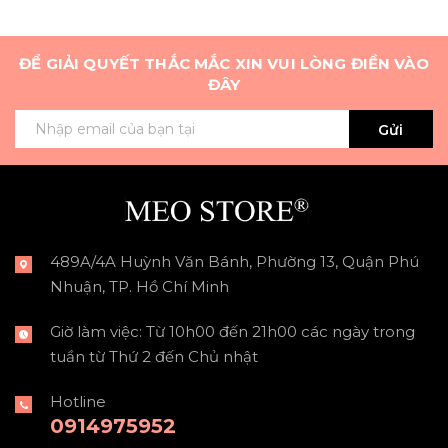
ĐỂ GIẢI QUYẾT THẮC MẮC XIN VUI LÒNG ĐIỀN VÀO
ĐÂY
Gửi
489A/4A Huỳnh Văn Bánh, Phường 13, Quận Phú
Nhuận, TP. Hồ Chí Minh
Giờ làm việc: Từ 10h00 đến 21h00 các ngày trong
tuần từ Thứ 2 đến Chủ nhật
Hotline
0914975952