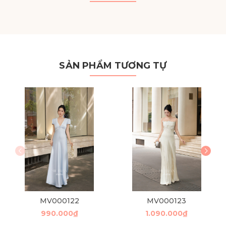
SẢN PHẨM TƯƠNG TỰ
MV000122
MV000123
990.000₫
1.090.000₫