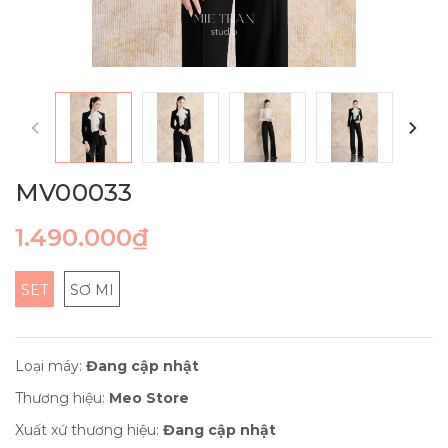
MV00033
1.490.000₫
SET
SƠ MI
Loại máy:
Đang cập nhật
Thương hiệu:
Meo Store
Xuất xứ thương hiệu:
Đang cập nhật