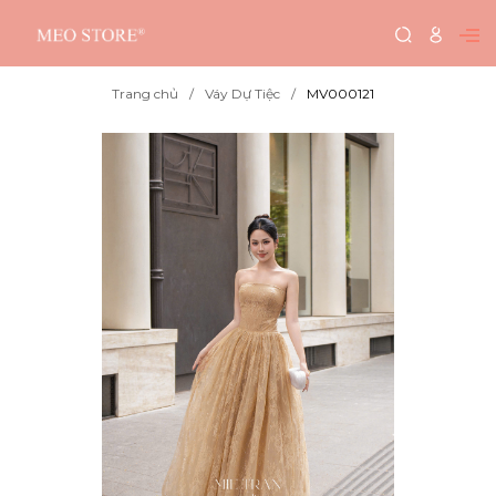
Trang chủ
Váy Dự Tiệc
MV000121