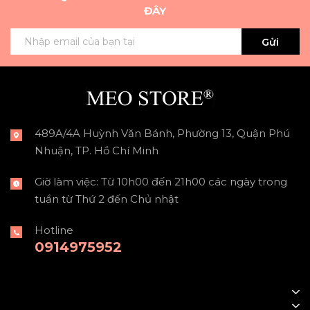
ĐÂY
Gửi
489A/4A Huỳnh Văn Bánh, Phường 13, Quận Phú
Nhuận, TP. Hồ Chí Minh
Giờ làm việc: Từ 10h00 đến 21h00 các ngày trong
tuần từ Thứ 2 đến Chủ nhật
Hotline
0914975952