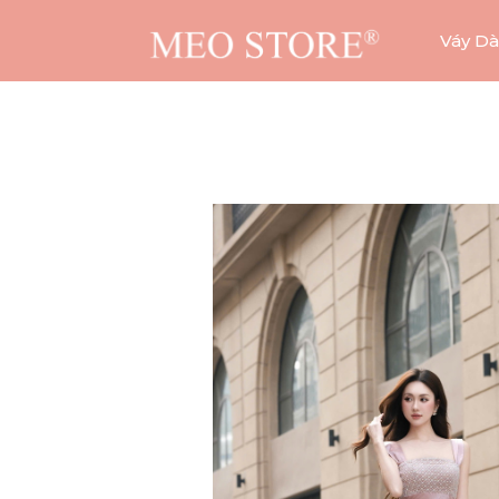
Váy Dà