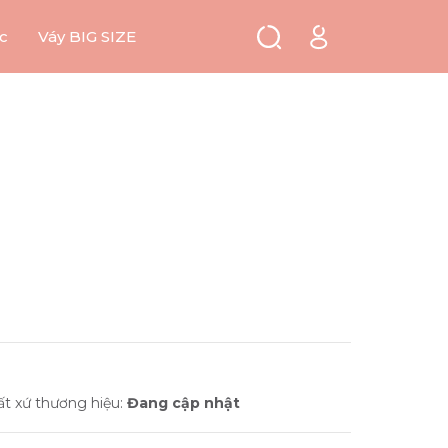
c
Váy BIG SIZE
ất xứ thương hiệu:
Đang cập nhật