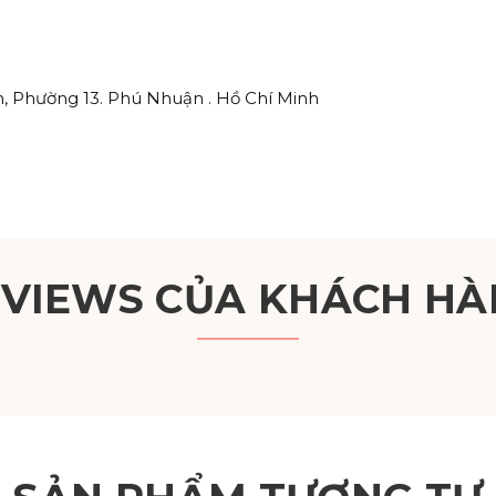
, Phường 13. Phú Nhuận . Hồ Chí Minh
EVIEWS CỦA KHÁCH HÀ