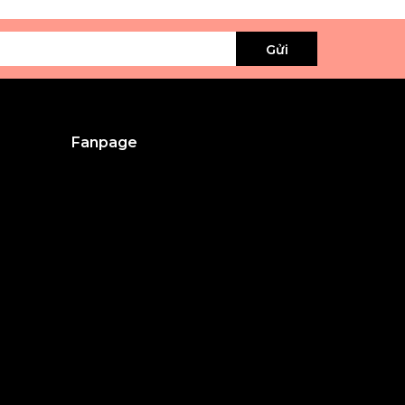
Gửi
Fanpage