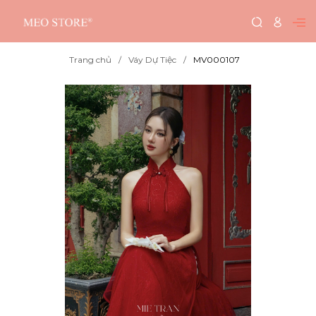
Trang chủ
Váy Dự Tiệc
MV000107