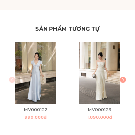
SẢN PHẨM TƯƠNG TỰ
MV000122
MV000123
990.000₫
1.090.000₫