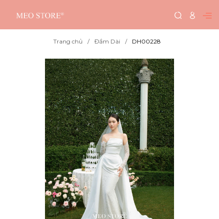
Trang chủ
Đầm Dài
DH00228