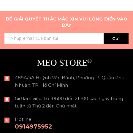
ĐỂ GIẢI QUYẾT THẮC MẮC XIN VUI LÒNG ĐIỀN VÀO
ĐÂY
Gửi
489A/4A Huỳnh Văn Bánh, Phường 13, Quận Phú
Nhuận, TP. Hồ Chí Minh
Giờ làm việc: Từ 10h00 đến 21h00 các ngày trong
tuần từ Thứ 2 đến Chủ nhật
Hotline
0914975952