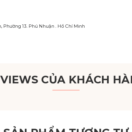
, Phường 13. Phú Nhuận . Hồ Chí Minh
EVIEWS CỦA KHÁCH HÀ