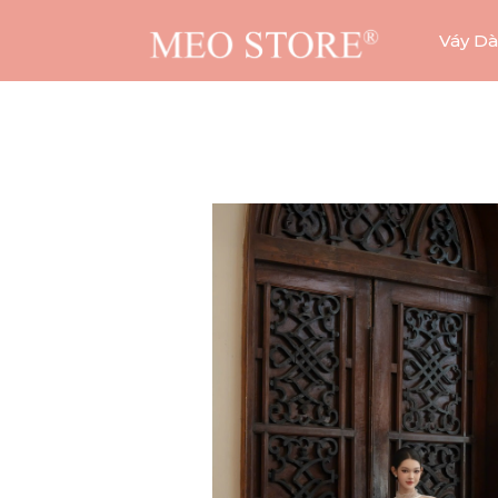
Váy Dà