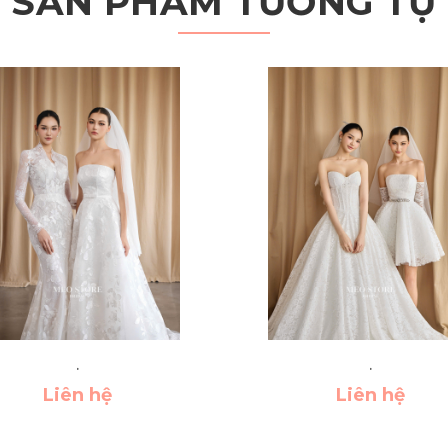
SẢN PHẨM TƯƠNG TỰ
.
.
Liên hệ
Liên hệ