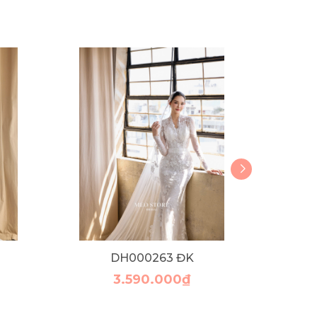
DH000263 ĐK
3.590.000₫