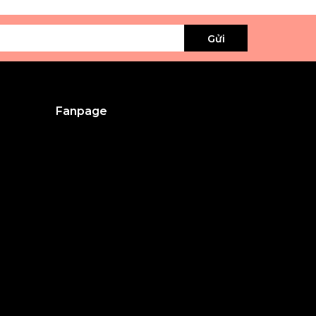
Gửi
Fanpage