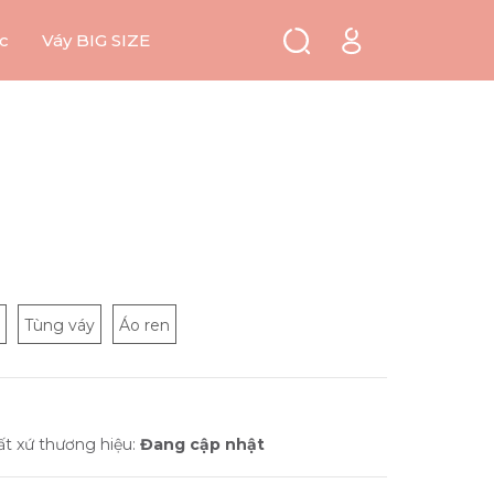
c
Váy BIG SIZE
Tùng váy
Áo ren
ất xứ thương hiệu:
Đang cập nhật