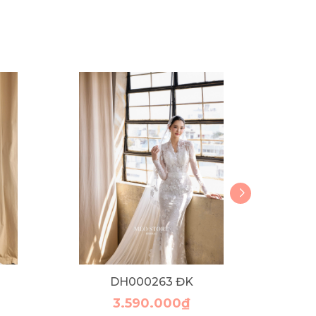
DH000263 ĐK
3.590.000₫