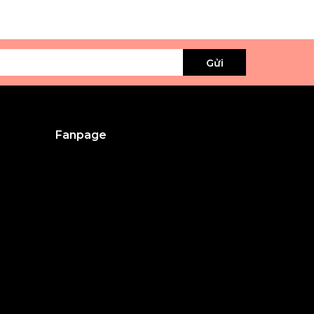
Gửi
Fanpage