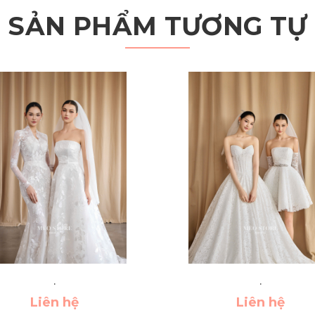
SẢN PHẨM TƯƠNG TỰ
.
.
Liên hệ
Liên hệ