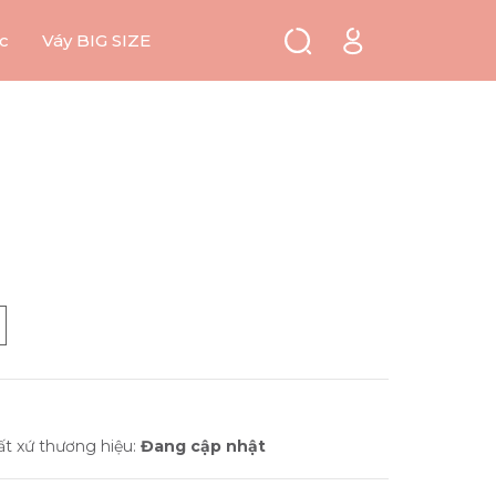
c
Váy BIG SIZE
ất xứ thương hiệu:
Đang cập nhật