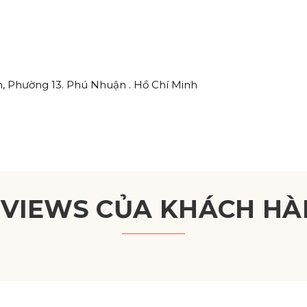
, Phường 13. Phú Nhuận . Hồ Chí Minh
EVIEWS CỦA KHÁCH HÀ