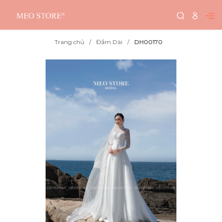
Trang chủ
Đầm Dài
DH00170