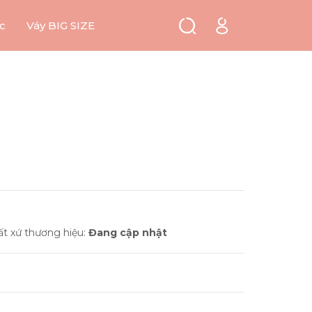
c
Váy BIG SIZE
ất xứ thương hiệu:
Đang cập nhật