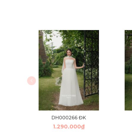
DH000266 ĐK
1.290.000₫