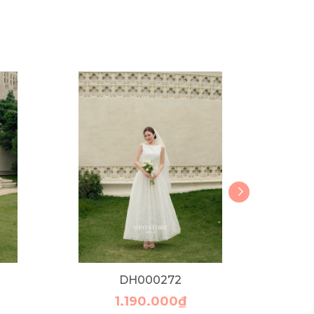
DH000272
1.190.000₫