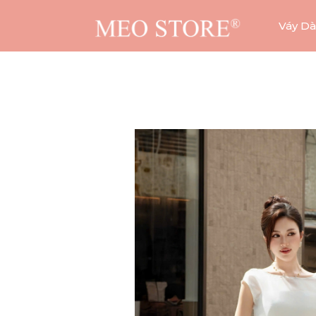
Váy Dà