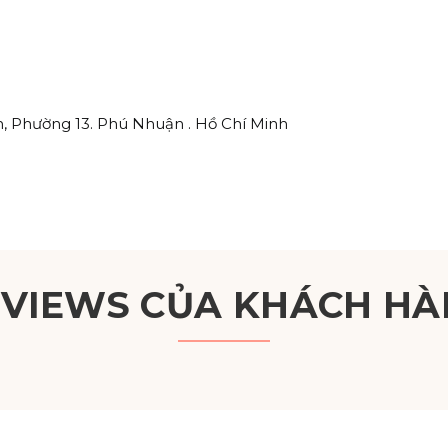
, Phường 13. Phú Nhuận . Hồ Chí Minh
EVIEWS CỦA KHÁCH HÀ