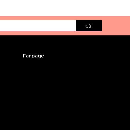
Gửi
Fanpage