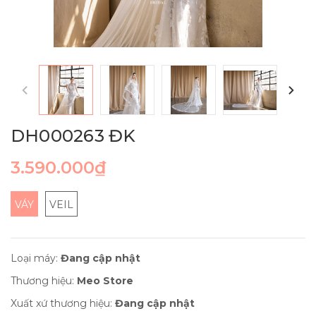
DH000263 ĐK
3.590.000₫
VÁY
VEIL
Loại máy:
Đang cập nhật
Thương hiệu:
Meo Store
Xuất xứ thương hiệu:
Đang cập nhật