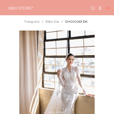
Trang chủ
Đầm Dài
DH000263 ĐK