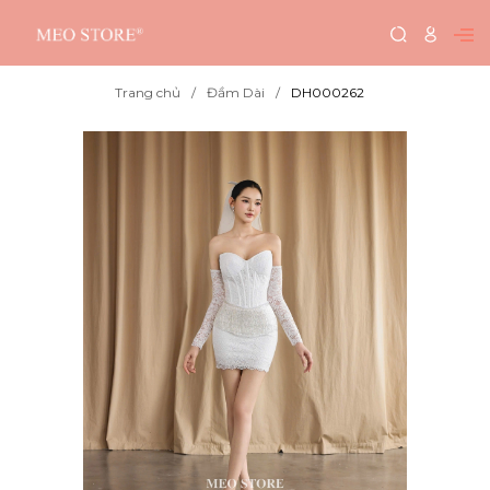
Trang chủ
Đầm Dài
DH000262