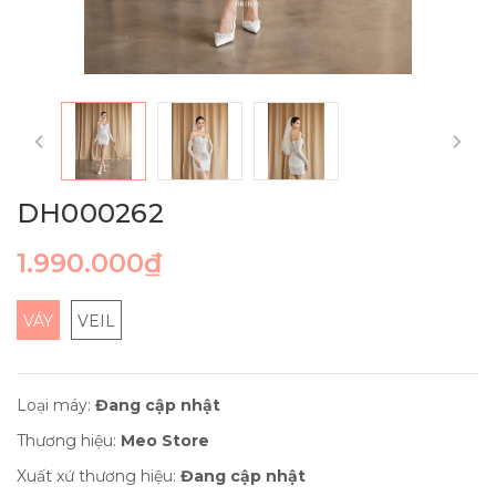
DH000262
1.990.000₫
VÁY
VEIL
Loại máy:
Đang cập nhật
Thương hiệu:
Meo Store
Xuất xứ thương hiệu:
Đang cập nhật