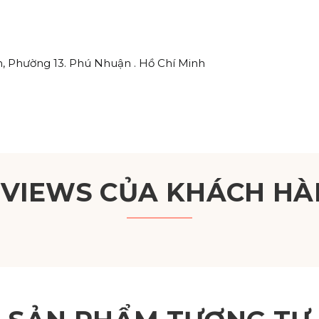
, Phường 13. Phú Nhuận . Hồ Chí Minh
EVIEWS CỦA KHÁCH HÀ