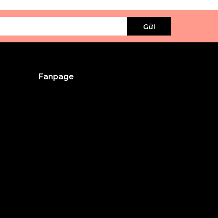
Gửi
Fanpage