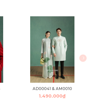
6
AD00041 & AM0010
1.490.000₫