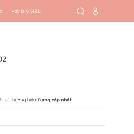
c
Váy BIG SIZE
02
ất xứ thương hiệu:
Đang cập nhật