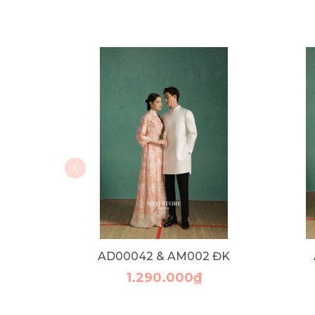
AD00042 & AM002 ĐK
1.290.000₫