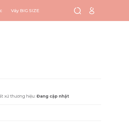
c
Váy BIG SIZE
ất xứ thương hiệu:
Đang cập nhật