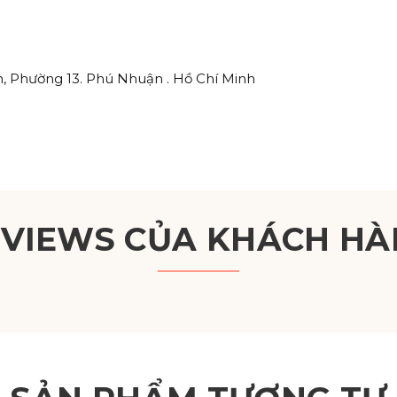
, Phường 13. Phú Nhuận . Hồ Chí Minh
EVIEWS CỦA KHÁCH HÀ