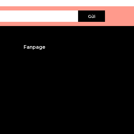
Gửi
Fanpage