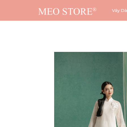
Váy Dà