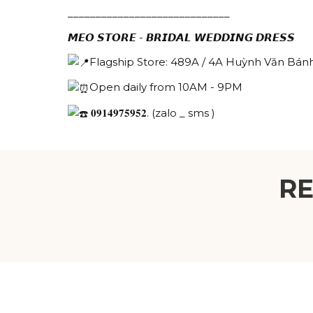
_____________________________
𝙈𝙀𝙊 𝙎𝙏𝙊𝙍𝙀 - 𝘽𝙍𝙄𝘿𝘼𝙇 𝙒𝙀𝘿𝘿𝙄𝙉𝙂 𝘿𝙍𝙀𝙎𝙎
Flagship Store: 489A / 4A Huỳnh Văn Bánh
Open daily from 10AM - 9PM
𝟎𝟗𝟏𝟒𝟗𝟕𝟓𝟗𝟓𝟐. (zalo _ sms )
R