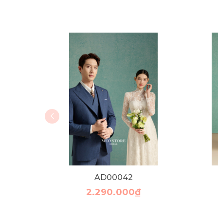
AD00042
2.290.000₫