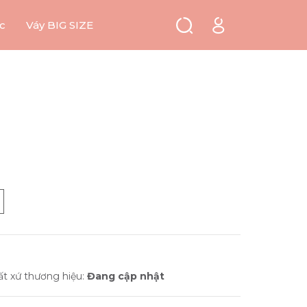
c
Váy BIG SIZE
ất xứ thương hiệu:
Đang cập nhật