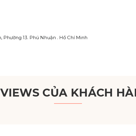
, Phường 13. Phú Nhuận . Hồ Chí Minh
EVIEWS CỦA KHÁCH HÀ