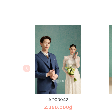
AD00042
2.290.000₫