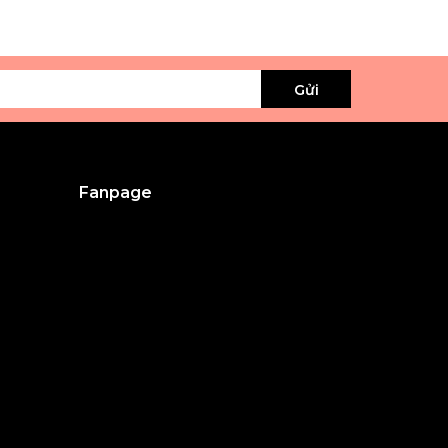
Gửi
Fanpage